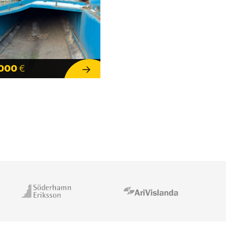
 000
€