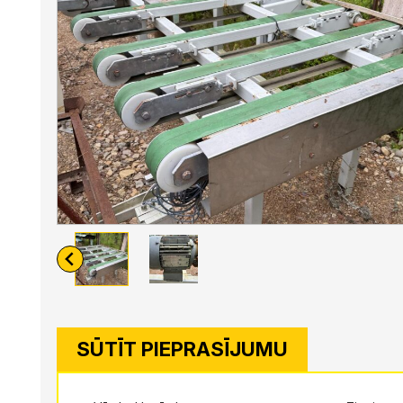
SŪTĪT PIEPRASĪJUMU