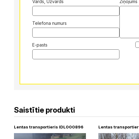
Vārds, Uzvārds
Ziņojums
Telefona numurs
E-pasts
Alternative:
Saistītie produkti
Lentas transportieris IDL000896
Lentas transportie