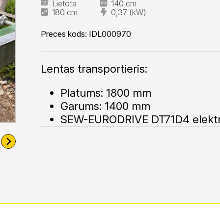
Lietota
140 cm
180 cm
0,37 (kW)
Preces kods:
IDL000970
Lentas transportieris:
Platums: 1800 mm
Garums: 1400 mm
SEW-EURODRIVE DT71D4 elektr