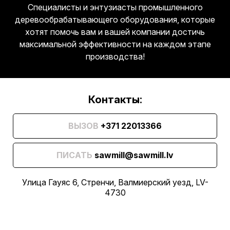
Специалисты и энтузиасты промышленного
деревообрабатывающего оборудования, которые
хотят помочь вам и вашей компании достичь
максимальной эффективности на каждом этапе
производства!
Контакты:
ВЫЗОВ
+371 22013366
ПИСАТЬ
sawmill@sawmill.lv
Улица Гауяс 6, Стренчи, Валмиерский уезд, LV-
4730