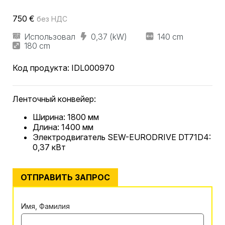
750
€
без НДС
Использовал
0,37 (kW)
140 cm
180 cm
Код продукта:
IDL000970
Ленточный конвейер:
Ширина: 1800 мм
Длина: 1400 мм
Электродвигатель SEW-EURODRIVE DT71D4:
0,37 кВт
ОТПРАВИТЬ ЗАПРОС
Имя, Фамилия