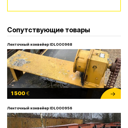
Alternative:
Сопутствующие товары
Ленточный конвейер IDL000968
1 500
€
Ленточный конвейер IDL000956