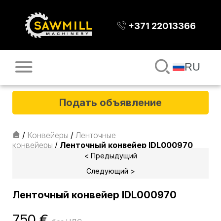
+371 22013366
RU
Подать объявление
/
Конвейеры
/
Ленточные
конвейеры
/
Ленточный конвейер IDL000970
< Предыдущий
Следующий >
Ленточный конвейер IDL000970
750
€