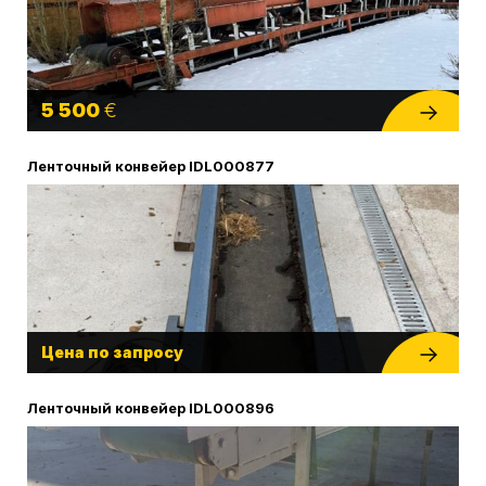
5 500
€
Ленточный конвейер IDL000877
Цена по запросу
Ленточный конвейер IDL000896