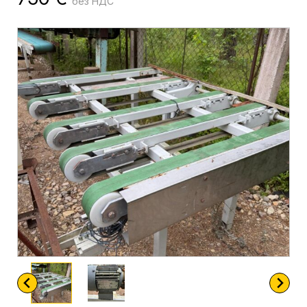
без НДС