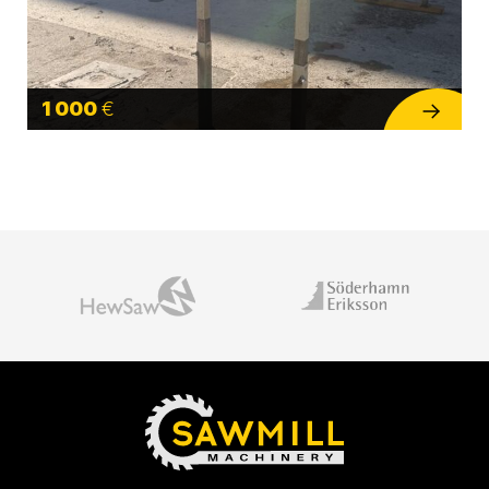
1 000
€