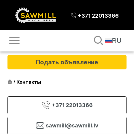
+371 22013366
RU
Подать объявление
/
Контакты
+371 22013366
sawmill@sawmill.lv