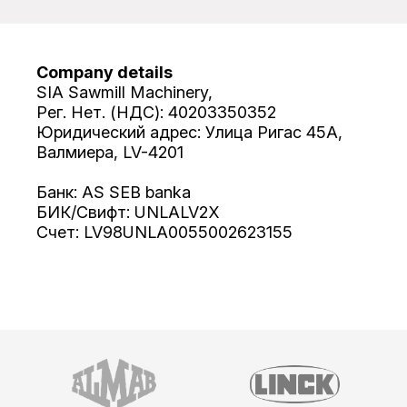
Company details
SIA Sawmill Machinery,
Рег. Нет. (НДС): 40203350352
Юридический адрес: Улица Ригас 45А,
Валмиера, LV-4201
Банк: AS SEB banka
БИК/Свифт: UNLALV2X
Счет: LV98UNLA0055002623155