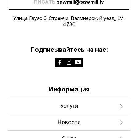
ПИСАТЬ
sawmill@sawmill.lv
Улица Гауяс 6, Стренчи, Валмиерский уезд, LV-
4730
Подписывайтесь на нас:
Информация
Услуги
Новости