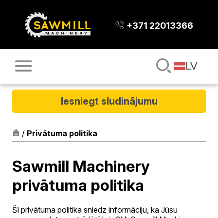
+371 22013366
LV
Iesniegt sludinājumu
/
Privātuma politika
Sawmill Machinery
privātuma politika
Šī privātuma politika sniedz informāciju, ka Jūsu