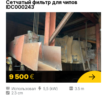
Сетчатый фильтр для чипов
IDC000243
9 500
€
Использовал
5,5 (kW)
3.5 m
2.3 cm