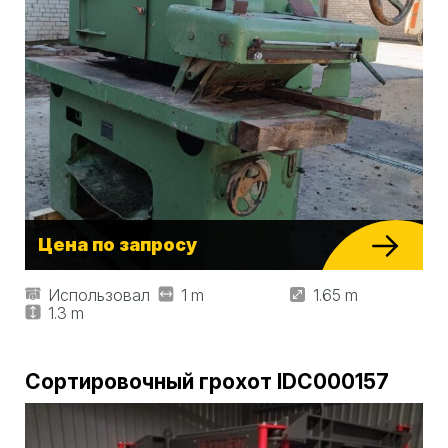
Цена по запросу
Использовал
1 m
1.65 m
1.3 m
Сортировочный грохот IDC000157