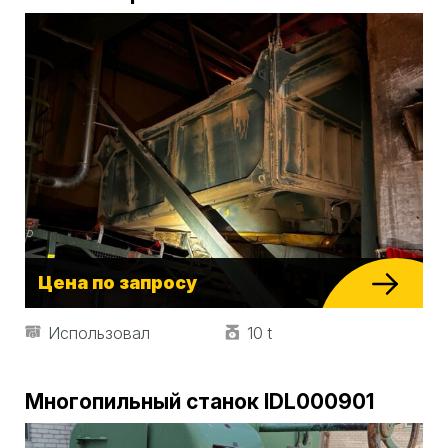
Цена по запросу
Использовал
10 t
Многопильный станок IDL000901