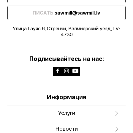
ПИСАТЬ
sawmill@sawmill.lv
Улица Гауяс 6, Стренчи, Валмиерский уезд, LV-
4730
Подписывайтесь на нас:
Информация
Услуги
Новости