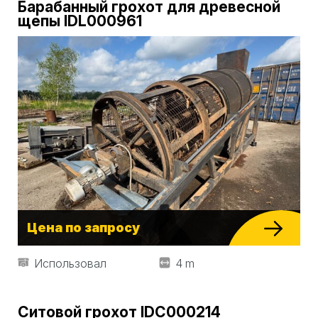
Барабанный грохот для древесной
щепы IDL000961
Цена по запросу
Использовал
4 m
Ситовой грохот IDC000214