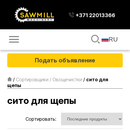
+371 22013366
RU
Подать объявление
/
Сортировщики / Овощечистки
/
сито для
щепы
сито для щепы
Сортировать: