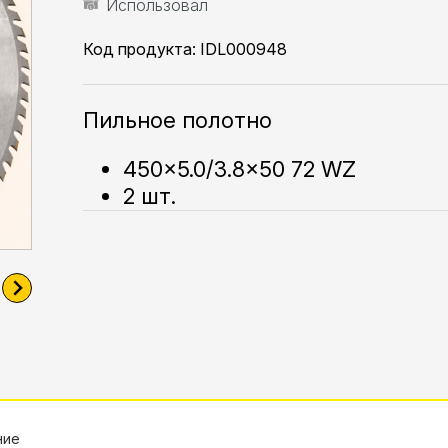
Использовал
Код продукта:
IDL000948
Пильное полотно
450×5.0/3.8×50 72 WZ
2 шт.
ние