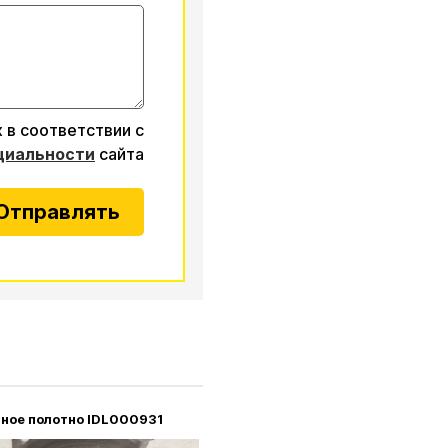
 в соответствии с
циальности
сайта
Отправлять
ное полотно IDL000931