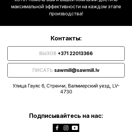
максимальной эффективности на каждом этапе
производства!
Контакты:
ВЫЗОВ
+371 22013366
ПИСАТЬ
sawmill@sawmill.lv
Улица Гауяс 6, Стренчи, Валмиерский уезд, LV-
4730
Подписывайтесь на нас: