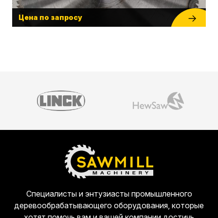
Цена по запросу
Специалисты и энтузиасты промышленного
деревообрабатывающего оборудования, которые
хотят помочь вам и вашей компании достичь