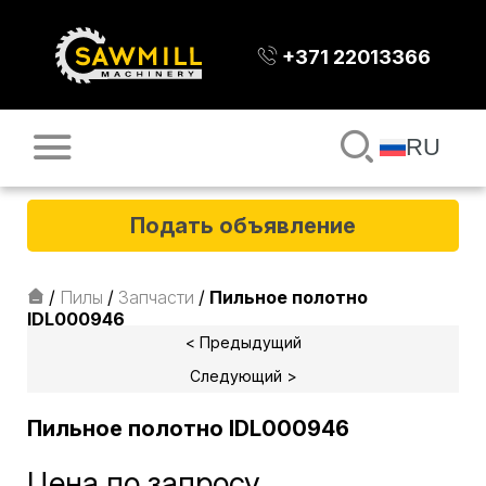
+371 22013366
RU
Подать объявление
/
Пилы
/
Запчасти
/
Пильное полотно
IDL000946
< Предыдущий
Следующий >
Пильное полотно IDL000946
Цена по запросу