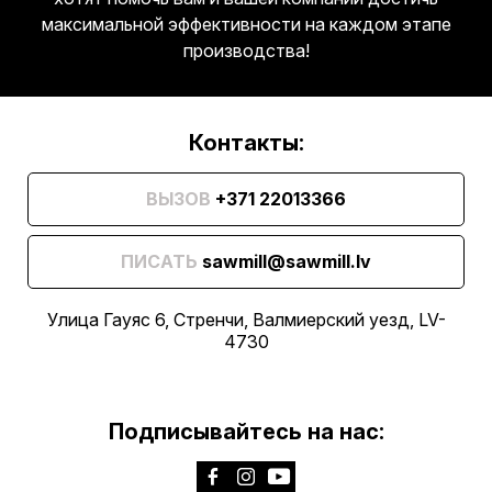
максимальной эффективности на каждом этапе
производства!
Контакты:
ВЫЗОВ
+371 22013366
ПИСАТЬ
sawmill@sawmill.lv
Улица Гауяс 6, Стренчи, Валмиерский уезд, LV-
4730
Подписывайтесь на нас: