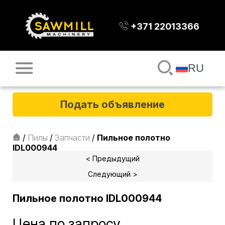
+371 22013366
RU
Подать объявление
/
Пилы
/
Запчасти
/
Пильное полотно
IDL000944
< Предыдущий
Следующий >
Пильное полотно IDL000944
Цена по запросу