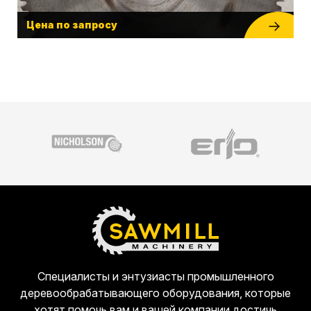
Цена по запросу
Специалисты и энтузиасты промышленного
деревообрабатывающего оборудования, которые
хотят помочь вам и вашей компании достичь