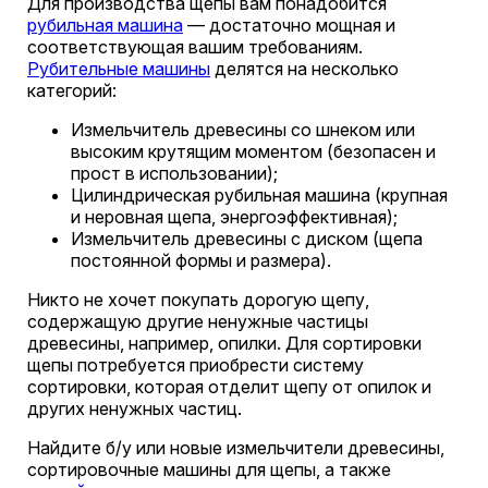
Для производства щепы вам понадобится
рубильная машина
— достаточно мощная и
соответствующая вашим требованиям.
Рубительные машины
делятся на несколько
категорий:
Измельчитель древесины со шнеком или
высоким крутящим моментом (безопасен и
прост в использовании);
Цилиндрическая рубильная машина (крупная
и неровная щепа, энергоэффективная);
Измельчитель древесины с диском (щепа
постоянной формы и размера).
Никто не хочет покупать дорогую щепу,
содержащую другие ненужные частицы
древесины, например, опилки. Для сортировки
щепы потребуется приобрести систему
сортировки, которая отделит щепу от опилок и
других ненужных частиц.
Найдите б/у или новые измельчители древесины,
сортировочные машины для щепы, а также