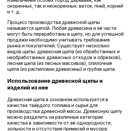
измельчения особых пород деревьев, как
окоренных, так и неокоренных: веток, пней, корней
и т. д.
Процесс производства древесной щепы
называется щепой. Любая древесина и её части
могут быть переработаны в щепу, но для успешной
продажи необходимо учитывать требования
рынка и покупателей. Существует несколько
видов щепы: древесная щепа (из обработанных и
необработанных древесных отходов и обрезков),
лесная щепа (из лесных массивов), опилочная
щепа (из распиловки древесины) и грубая щепа.
Использование древесной щепы и
изделий из нее
Древесная щепа в основном используется в
качестве твёрдого топлива и сырья для
производства древесной массы. Древесную щепу
можно разделить на различные категории
качества в зависимости от её однородности,
зольности и отсутствия примесей и мусора: