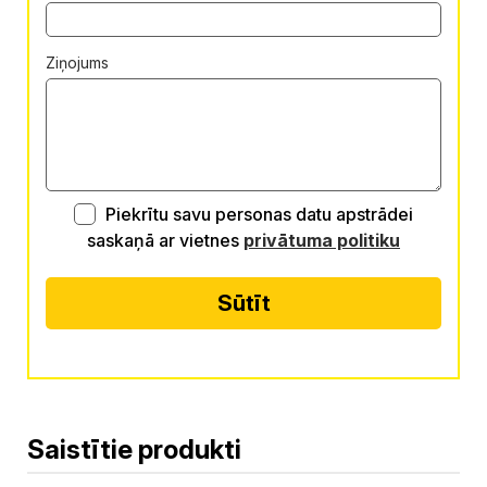
Ziņojums
Piekrītu savu personas datu apstrādei
saskaņā ar vietnes
privātuma politiku
Sūtīt
Alternative:
Saistītie produkti