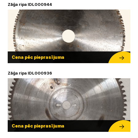
Zāģa ripa IDL000944
Cena pēc pieprasījuma
Zāģa ripa IDL000936
Cena pēc pieprasījuma