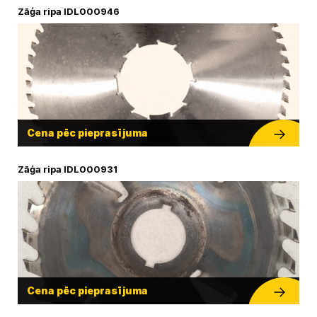
Zāģa ripa IDL000946
Cena pēc pieprasījuma
Zāģa ripa IDL000931
Cena pēc pieprasījuma