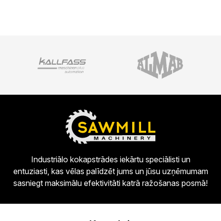
Industriālo kokapstrādes iekārtu speciālisti un
entuziasti, kas vēlas palīdzēt jums un jūsu uzņēmumam
sasniegt maksimālu efektivitāti katrā ražošanas posmā!