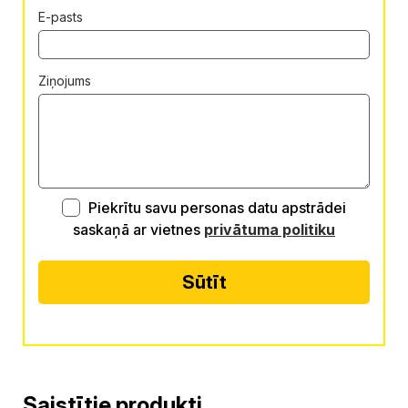
E-pasts
Ziņojums
Piekrītu savu personas datu apstrādei
saskaņā ar vietnes
privātuma politiku
Sūtīt
Alternative:
Saistītie produkti