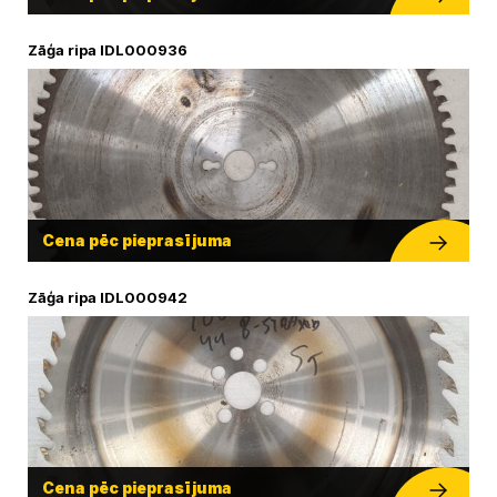
Zāģa ripa IDL000936
Cena pēc pieprasījuma
Zāģa ripa IDL000942
Cena pēc pieprasījuma