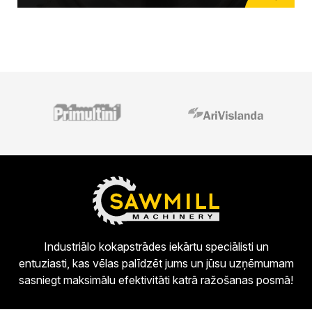
Industriālo kokapstrādes iekārtu speciālisti un
entuziasti, kas vēlas palīdzēt jums un jūsu uzņēmumam
sasniegt maksimālu efektivitāti katrā ražošanas posmā!