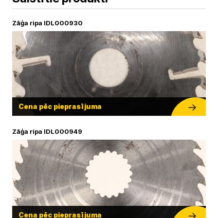
Zāģa ripa IDL000930
Cena pēc pieprasījuma
Zāģa ripa IDL000949
Cena pēc pieprasījuma