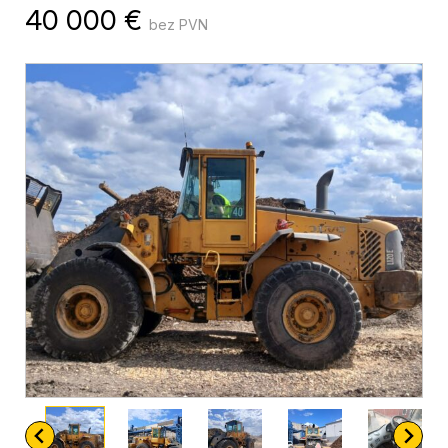
40 000
€
bez PVN