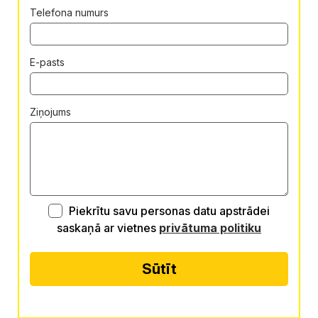
Telefona numurs
E-pasts
Ziņojums
Piekrītu savu personas datu apstrādei
saskaņā ar vietnes
privātuma politiku
Sūtīt
Alternative: