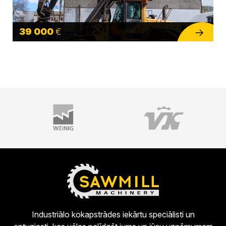
39 000
€
Industriālo kokapstrādes iekārtu speciālisti un