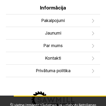
Informācija
Pakalpojumi
Jaunumi
Par mums
Kontakti
Privātuma politika
Šī vietne izmanto sīkdatnes, lai uzlabotu lietošanas