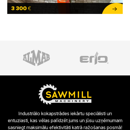
3 300
€
Industriālo kokapstrādes iekārtu speciālisti un
entuziasti, kas vēlas palīdzēt jums un jūsu uzņēmumam
sasniegt maksimālu efektivitāti katrā ražošanas posmā!