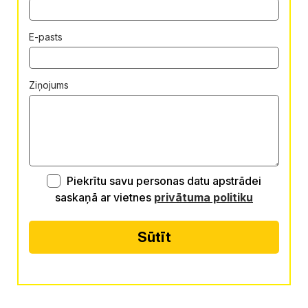
E-pasts
Ziņojums
Piekrītu savu personas datu apstrādei
saskaņā ar vietnes
privātuma politiku
Sūtīt
Alternative: