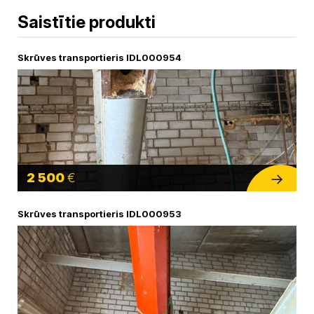
Saistītie produkti
Skrūves transportieris IDL000954
2 500
€
Skrūves transportieris IDL000953