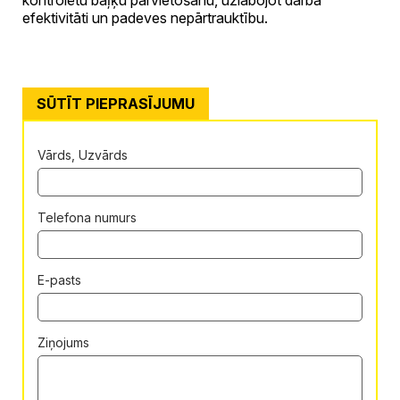
efektivitāti un padeves nepārtrauktību.
SŪTĪT PIEPRASĪJUMU
Vārds, Uzvārds
Telefona numurs
E-pasts
Ziņojums