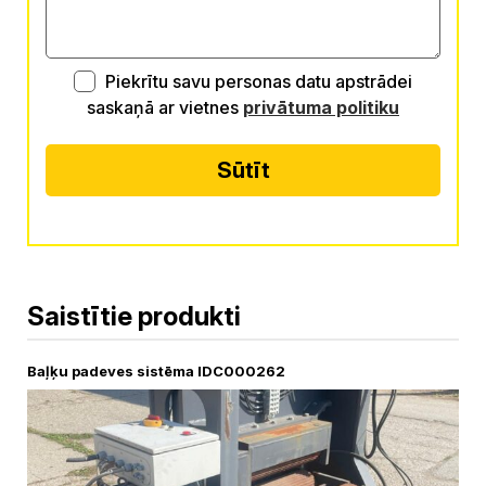
Piekrītu savu personas datu apstrādei
saskaņā ar vietnes
privātuma politiku
Sūtīt
Alternative:
Saistītie produkti
Baļķu padeves sistēma IDC000262