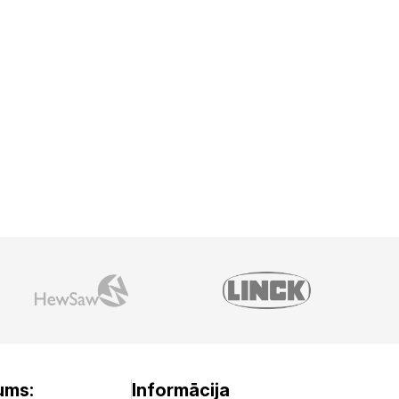
ums:
Informācija