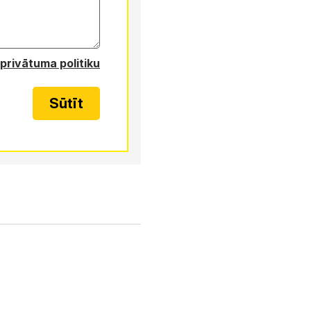
privātuma politiku
Sūtīt