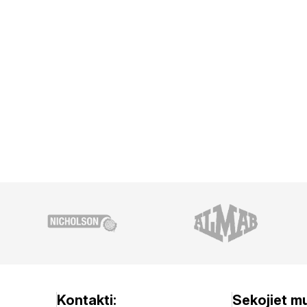
Kontakti:
Sekojiet m