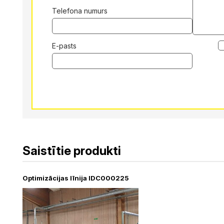
Telefona numurs
E-pasts
Alternative:
Saistītie produkti
Optimizācijas līnija IDC000225