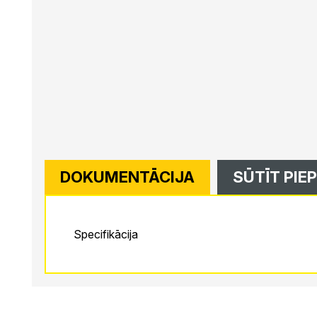
DOKUMENTĀCIJA
SŪTĪT PIE
Specifikācija