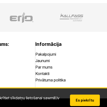
ums:
Informācija
Pakalpojumi
Jaunumi
Par mums
Kontakti
Privātuma politika
rītiet sīkdatņu lietošanai sawmill.lv
Es piekrītu