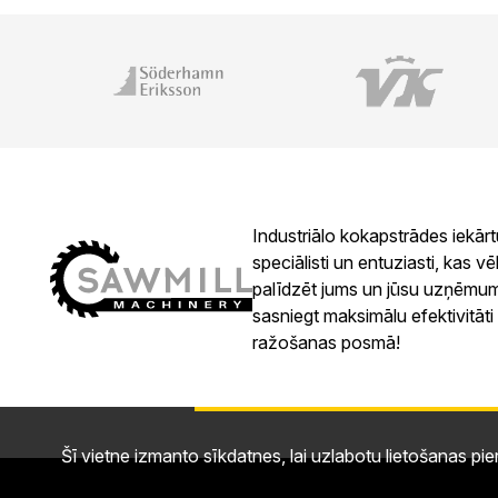
Industriālo kokapstrādes iekārt
speciālisti un entuziasti, kas vē
palīdzēt jums un jūsu uzņēm
sasniegt maksimālu efektivitāti
ražošanas posmā!
Šī vietne izmanto sīkdatnes, lai uzlabotu lietošanas piere