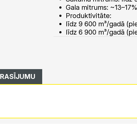
Gala mitrums: ~13–17
Produktivitāte:
līdz 9 600 m³/gadā (p
līdz 6 900 m³/gadā (p
PRASĪJUMU