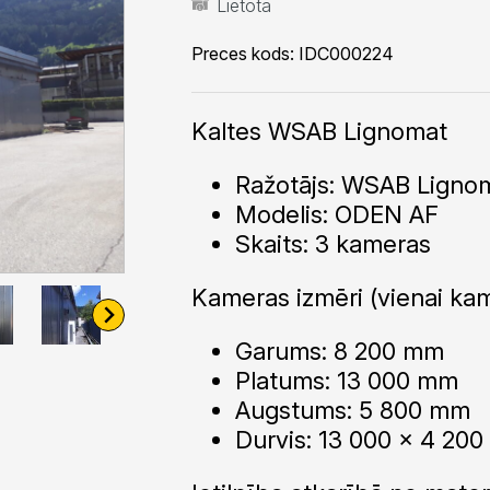
Lietota
Preces kods:
IDC000224
Kaltes WSAB Lignomat
Ražotājs: WSAB Lign
Modelis: ODEN AF
Skaits: 3 kameras
Kameras izmēri (vienai kam
Garums: 8 200 mm
Platums: 13 000 mm
Augstums: 5 800 mm
Durvis: 13 000 x 4 20