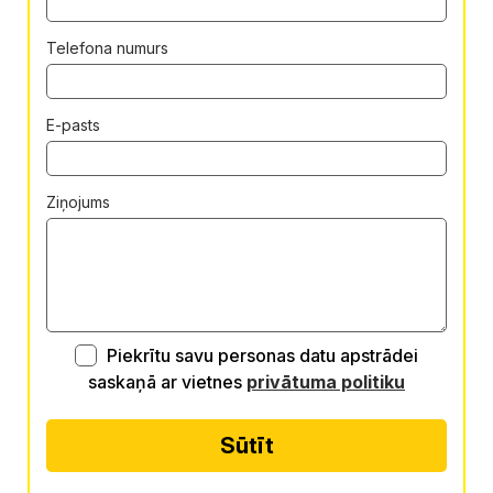
Telefona numurs
E-pasts
Ziņojums
Piekrītu savu personas datu apstrādei
saskaņā ar vietnes
privātuma politiku
Sūtīt