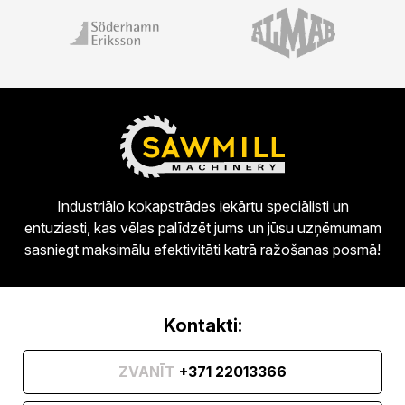
Industriālo kokapstrādes iekārtu speciālisti un
entuziasti, kas vēlas palīdzēt jums un jūsu uzņēmumam
sasniegt maksimālu efektivitāti katrā ražošanas posmā!
Kontakti:
ZVANĪT
+371 22013366