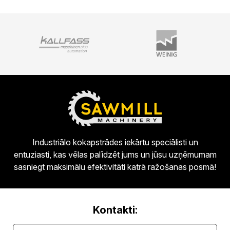
Industriālo kokapstrādes iekārtu speciālisti un
entuziasti, kas vēlas palīdzēt jums un jūsu uzņēmumam
sasniegt maksimālu efektivitāti katrā ražošanas posmā!
Kontakti: