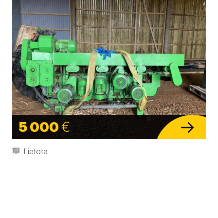
5 000
€
Lietota