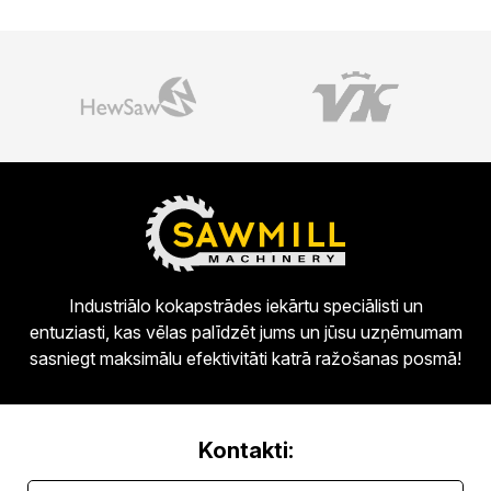
Industriālo kokapstrādes iekārtu speciālisti un
entuziasti, kas vēlas palīdzēt jums un jūsu uzņēmumam
sasniegt maksimālu efektivitāti katrā ražošanas posmā!
Kontakti: