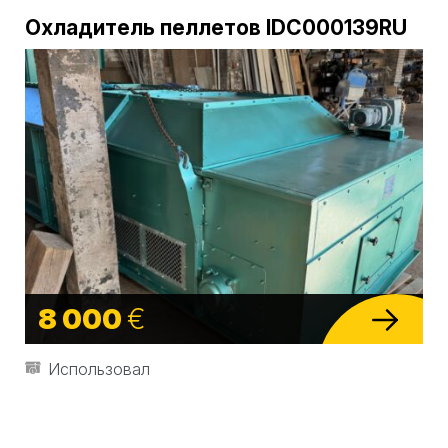
Охладитель пеллетов IDC000139RU
8 000
€
Использовал