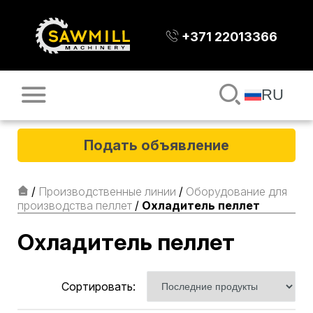
+371 22013366
RU
Подать объявление
/
Производственные линии
/
Оборудование для
производства пеллет
/
Охладитель пеллет
Охладитель пеллет
Сортировать: