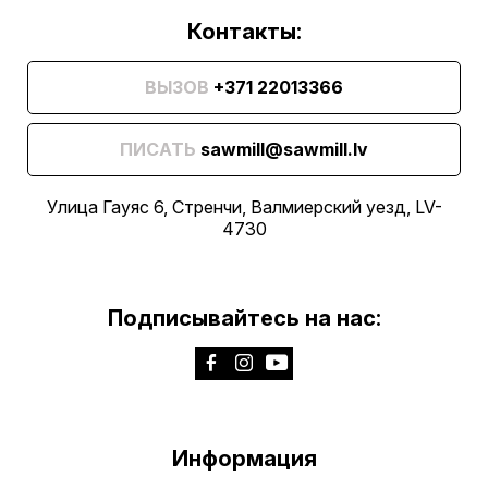
Контакты:
ВЫЗОВ
+371 22013366
ПИСАТЬ
sawmill@sawmill.lv
Улица Гауяс 6, Стренчи, Валмиерский уезд, LV-
4730
Подписывайтесь на нас:
Информация