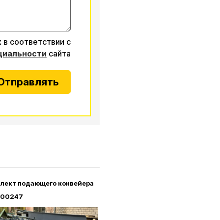
 в соответствии с
циальности
сайта
Отправлять
лект подающего конвейера
000247