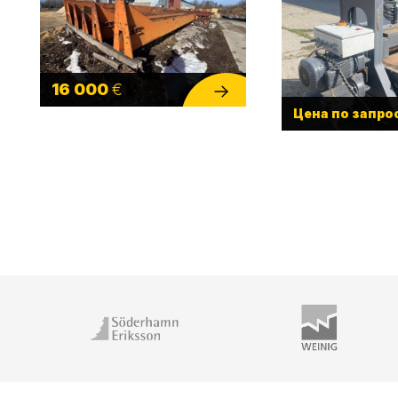
16 000
€
Цена по запро