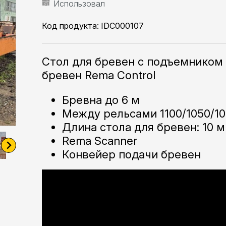
Использовал
Код продукта:
IDC000107
Стол для бревен с подъемником
бревен Rema Control
Бревна до 6 м
Между рельсами 1100/1050/1
Длина стола для бревен: 10 м
Rema Scanner
Конвейер подачи бревен