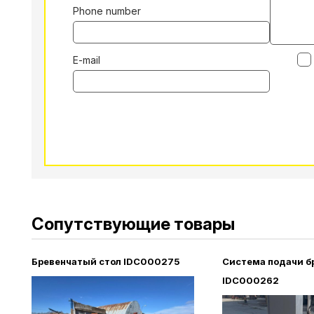
Phone number
E-mail
Alternative:
Сопутствующие товары
Бревенчатый стол IDC000275
Система подачи б
IDC000262