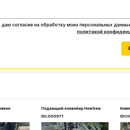
даю согласие на обработку моих персональных данных
политикой конфиден
рёвен
Подающий конвейер HewSaw
Комп
IDL000971
IDC