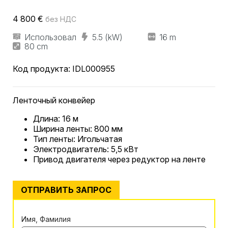
4 800
€
без НДС
Использовал
5.5 (kW)
16 m
80 cm
Код продукта:
IDL000955
Ленточный конвейер
Длина: 16 м
Ширина ленты: 800 мм
Тип ленты: Игольчатая
Электродвигатель: 5,5 кВт
Привод двигателя через редуктор на ленте
ОТПРАВИТЬ ЗАПРОС
Имя, Фамилия