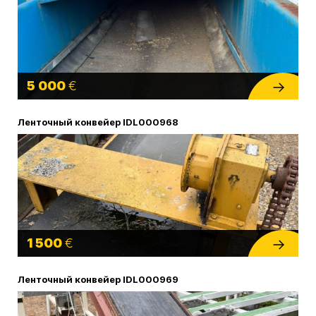
5 000
€
Ленточный конвейер IDL000968
1 500
€
Ленточный конвейер IDL000969