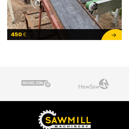
450
€