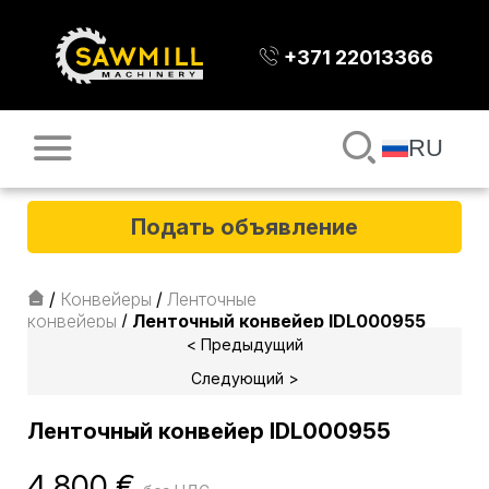
+371 22013366
RU
Подать объявление
/
Конвейеры
/
Ленточные
конвейеры
/
Ленточный конвейер IDL000955
< Предыдущий
Следующий >
Ленточный конвейер IDL000955
4 800
€