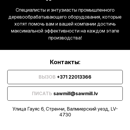
Специалисты и энтузиасты промышленного
деревообрабатывающего оборудования, которые
хотят помочь вам и вашей компании достичь
максимальной эффективности на каждом этапе
производства!
Контакты:
ВЫЗОВ
+371 22013366
ПИСАТЬ
sawmill@sawmill.lv
Улица Гауяс 6, Стренчи, Валмиерский уезд, LV-
4730