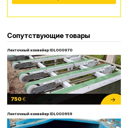
Alternative:
Сопутствующие товары
Ленточный конвейер IDL000970
750
€
Ленточный конвейер IDL000959