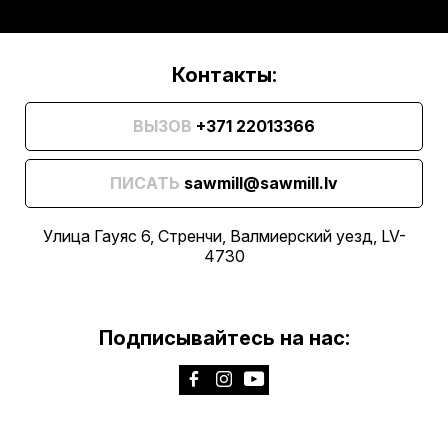
Контакты:
ВЫЗОВ
+371 22013366
ПИСАТЬ
sawmill@sawmill.lv
Улица Гауяс 6, Стренчи, Валмиерский уезд, LV-
4730
Подписывайтесь на нас: