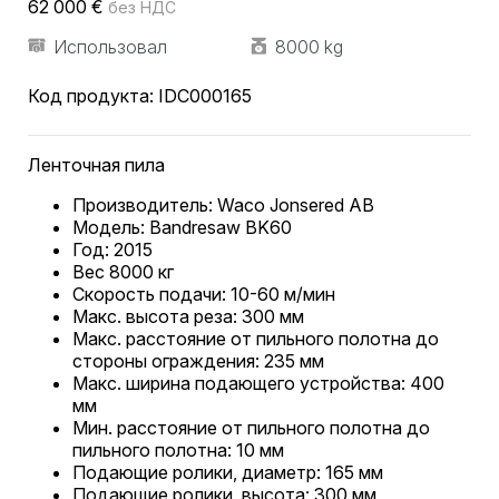
62 000
€
без НДС
Использовал
8000 kg
Код продукта:
IDC000165
Ленточная пила
Производитель: Waco Jonsered AB
Модель: Bandresaw BK60
Год: 2015
Вес 8000 кг
Скорость подачи: 10-60 м/мин
Макс. высота реза: 300 мм
Макс. расстояние от пильного полотна до
стороны ограждения: 235 мм
Макс. ширина подающего устройства: 400
мм
Мин. расстояние от пильного полотна до
пильного полотна: 10 мм
Подающие ролики, диаметр: 165 мм
Подающие ролики, высота: 300 мм