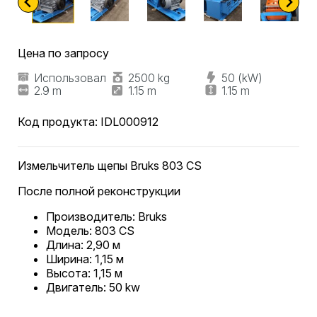
Цена по запросу
Использовал
2500 kg
50 (kW)
2.9 m
1.15 m
1.15 m
Код продукта:
IDL000912
Измельчитель щепы Bruks 803 CS
После полной реконструкции
Производитель: Bruks
Модель: 803 CS
Длина: 2,90 м
Ширина: 1,15 м
Высота: 1,15 м
Двигатель: 50 kw