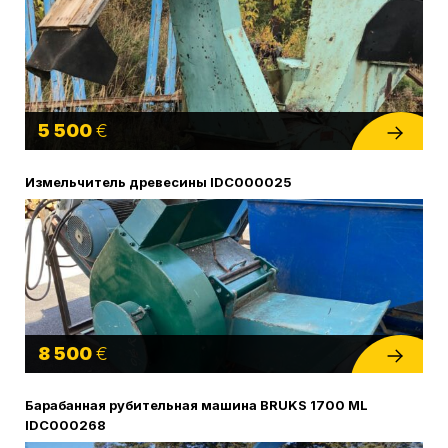
5 500
€
Измельчитель древесины IDC000025
8 500
€
Барабанная рубительная машина BRUKS 1700 ML
IDC000268