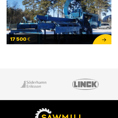
17 500
€