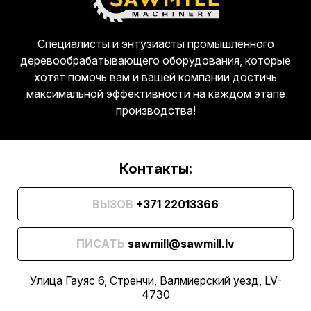
Специалисты и энтузиасты промышленного
деревообрабатывающего оборудования, которые
хотят помочь вам и вашей компании достичь
максимальной эффективности на каждом этапе
производства!
Контакты:
ВЫЗОВ
+371 22013366
ПИСАТЬ
sawmill@sawmill.lv
Улица Гауяс 6, Стренчи, Валмиерский уезд, LV-
4730