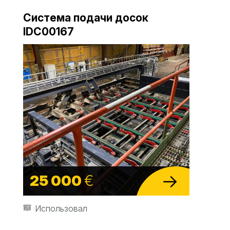
Система подачи досок
IDC00167
25 000
€
Использовал