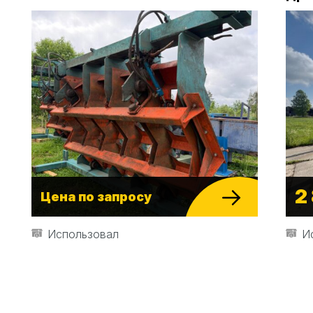
2
Цена по запросу
Использовал
И