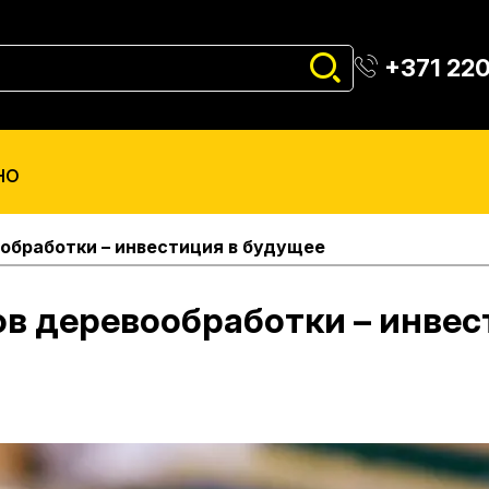
+371 22
но
обработки – инвестиция в будущее
в деревообработки – инвес