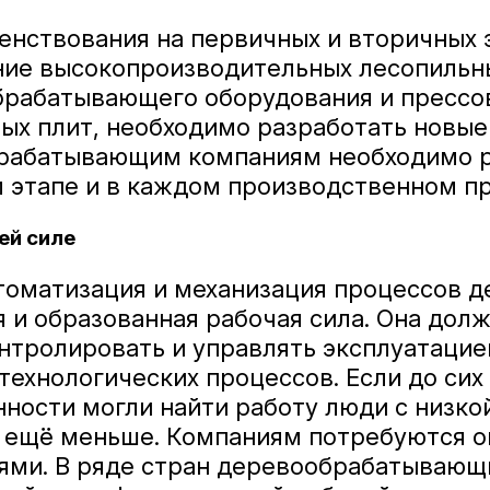
енствования на первичных и вторичных 
ние высокопроизводительных лесопильн
брабатывающего оборудования и прессо
ых плит, необходимо разработать новые
брабатывающим компаниям необходимо 
 этапе и в каждом производственном пр
ей силе
томатизация и механизация процессов д
 и образованная рабочая сила. Она дол
нтролировать и управлять эксплуатацие
ехнологических процессов. Если до сих 
сти могли найти работу люди с низкой
ет ещё меньше. Компаниям потребуются 
ями. В ряде стран деревообрабатывающ