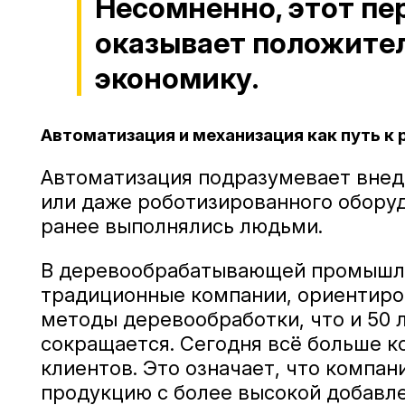
Несомненно, этот пе
оказывает положите
экономику.
Автоматизация и механизация как путь к
Автоматизация подразумевает внед
или даже роботизированного оборуд
ранее выполнялись людьми.
В деревообрабатывающей промышле
традиционные компании, ориентиро
методы деревообработки, что и 50 
сокращается. Сегодня всё больше к
клиентов. Это означает, что компа
продукцию с более высокой добавл