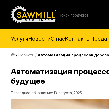
Услуги
Новости
О нас
Контакты
Прода
/
Новости
/
Автоматизация процессов дерево
Автоматизация процессо
будущее
Последнее обновление: 13. августа, 2025