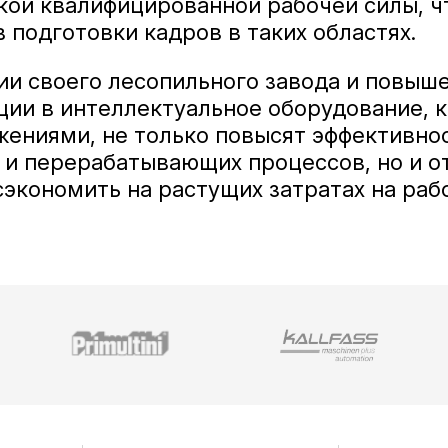
кой квалифицированной рабочей силы, ч
подготовки кадров в таких областях.
и своего лесопильного завода и повыше
иции в интеллектуальное оборудование, 
жениями, не только повысят эффективно
 и перерабатывающих процессов, но и о
экономить на растущих затратах на раб