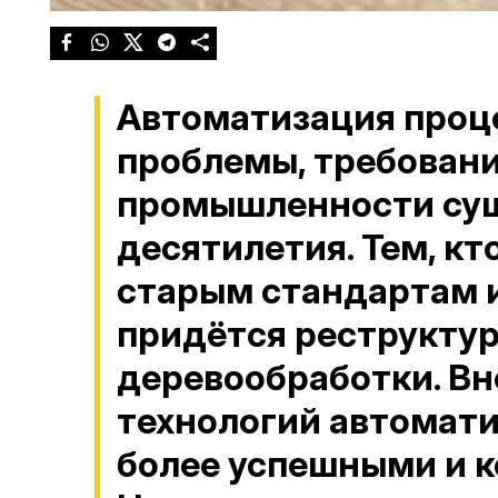
Автоматизация проц
проблемы, требован
промышленности сущ
десятилетия. Тем, кт
старым стандартам и
придётся реструкту
деревообработки. В
технологий автомати
более успешными и 