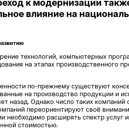
реход к модернизации такж
льное влияние на национал
 развитию
рение технологий, компьютерных прогр
ования на этапах производственного пр
нности по-прежнему существуют конс
ванные на производство продукции и и
лет назад. Однако число таких компаний
омпаний переориентируют своё внимани
нии необходимо расширять спектр услуг 
енной стоимостью.